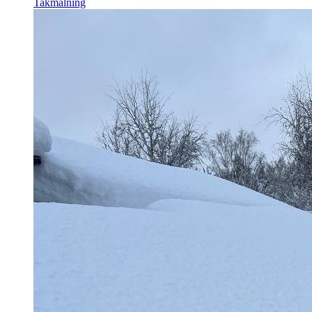
Takmålning