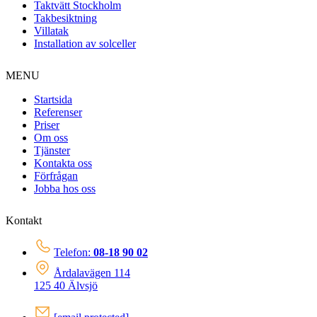
Taktvätt Stockholm
Takbesiktning
Villatak
Installation av solceller
MENU
Startsida
Referenser
Priser
Om oss
Tjänster
Kontakta oss
Förfrågan
Jobba hos oss
Kontakt
Telefon:
08-18 90 02
Årdalavägen 114
125 40 Älvsjö