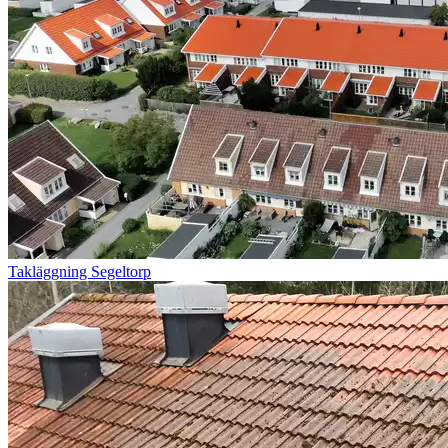
Takläggning Segeltorp