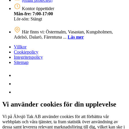
[email protected]
Kontor öppettider
Mån-fre: 7:00-17:00
Lör-sön: Stängt
Här finns vi: Östermalm, Vasastan, Kungsholmen,
Adelsö, Dalarö, Färentuna ...
Läs mer
Villkor
Cookiepolicy
Integritetspolicy
Sitemap
Vi använder cookies för din upplevelse
Vi på Älvsjö Tak AB använder cookies för att förbättra vår
webbplats och våra tjänster, ta fram statistik över användning av
dessa samt leverera relevant marknadsföring till dig, vilket kan ske i