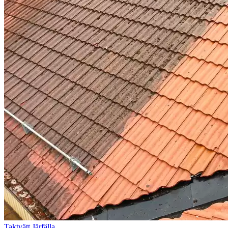
Taktvätt Järfälla