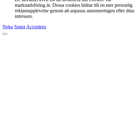
marknadsföring är. Dessa cookies bidrar till en mer personlig
reklamupplevelse genom att anpassa annonseringen efter dina
intressen.
Neka
Spara
Acceptera