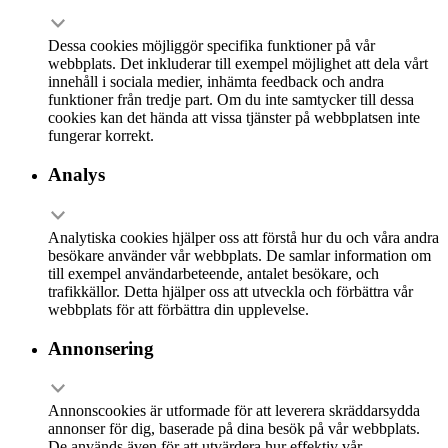
Dessa cookies möjliggör specifika funktioner på vår
webbplats. Det inkluderar till exempel möjlighet att dela vårt
innehåll i sociala medier, inhämta feedback och andra
funktioner från tredje part. Om du inte samtycker till dessa
cookies kan det hända att vissa tjänster på webbplatsen inte
fungerar korrekt.
Analys
Analytiska cookies hjälper oss att förstå hur du och våra andra
besökare använder vår webbplats. De samlar information om
till exempel användarbeteende, antalet besökare, och
trafikkällor. Detta hjälper oss att utveckla och förbättra vår
webbplats för att förbättra din upplevelse.
Annonsering
Annonscookies är utformade för att leverera skräddarsydda
annonser för dig, baserade på dina besök på vår webbplats.
De används även för att utvärdera hur effektiv vår