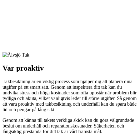
Var proaktiv
Takbesiktning är en viktig process som hjälper dig att planera dina
utgifter på ett smart sätt. Genom att inspektera ditt tak kan du
undvika stress och höga kostnader som ofta uppstår när problem blir
tydliga och akuta, vilket vanligtvis leder till större utgifter. Så genom
att vara proaktiv med takbesiktning och underhåll kan du spara både
tid och pengar på lång sikt.
Genom att känna till takets verkliga skick kan du göra välgrundade
beslut om underhåll och reparationskostnader. Säkerheten och
långsiktig prestanda för ditt tak är vårt främsta mål.