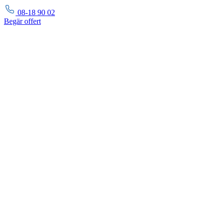
08-18 90 02
Begär
offert