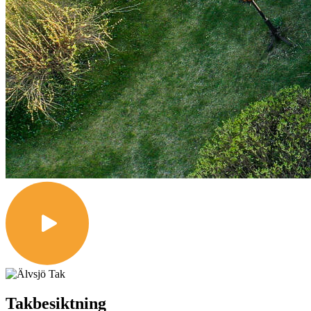
Takbesiktning