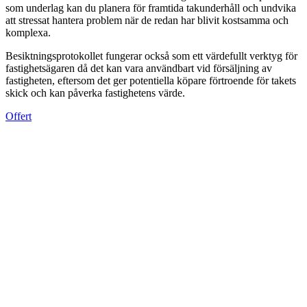
som underlag kan du planera för framtida takunderhåll och undvika
att stressat hantera problem när de redan har blivit kostsamma och
komplexa.
Besiktningsprotokollet fungerar också som ett värdefullt verktyg för
fastighetsägaren då det kan vara användbart vid försäljning av
fastigheten, eftersom det ger potentiella köpare förtroende för takets
skick och kan påverka fastighetens värde.
Offert