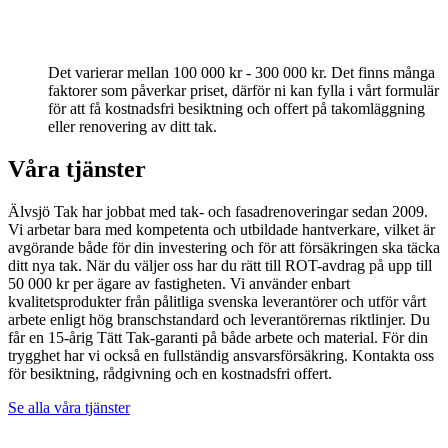
Det varierar mellan 100 000 kr - 300 000 kr. Det finns många
faktorer som påverkar priset, därför ni kan fylla i vårt formulär
för att få kostnadsfri besiktning och offert på takomläggning
eller renovering av ditt tak.
Våra tjänster
Älvsjö Tak har jobbat med tak- och fasadrenoveringar sedan 2009.
Vi arbetar bara med kompetenta och utbildade hantverkare, vilket är
avgörande både för din investering och för att försäkringen ska täcka
ditt nya tak. När du väljer oss har du rätt till ROT-avdrag på upp till
50 000 kr per ägare av fastigheten. Vi använder enbart
kvalitetsprodukter från pålitliga svenska leverantörer och utför vårt
arbete enligt hög branschstandard och leverantörernas riktlinjer. Du
får en 15-årig Tätt Tak-garanti på både arbete och material. För din
trygghet har vi också en fullständig ansvarsförsäkring. Kontakta oss
för besiktning, rådgivning och en kostnadsfri offert.
Se alla våra tjänster