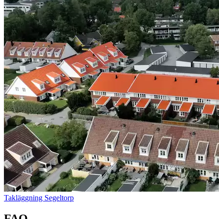
Takläggning Segeltorp
FAQ