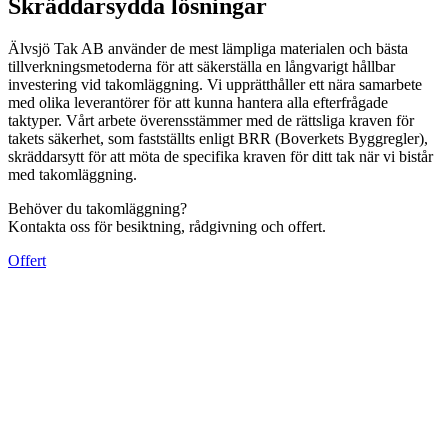
Skräddarsydda lösningar
Älvsjö Tak AB använder de mest lämpliga materialen och bästa
tillverkningsmetoderna för att säkerställa en långvarigt hållbar
investering vid takomläggning. Vi upprätthåller ett nära samarbete
med olika leverantörer för att kunna hantera alla efterfrågade
taktyper. Vårt arbete överensstämmer med de rättsliga kraven för
takets säkerhet, som fastställts enligt BRR (Boverkets Byggregler),
skräddarsytt för att möta de specifika kraven för ditt tak när vi bistår
med takomläggning.
Behöver du takomläggning?
Kontakta oss för besiktning, rådgivning och offert.
Offert