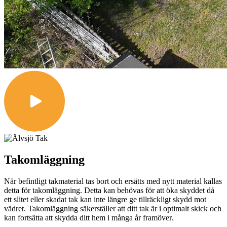
Takomläggning
När befintligt takmaterial tas bort och ersätts med nytt material kallas
detta för takomläggning. Detta kan behövas för att öka skyddet då
ett slitet eller skadat tak kan inte längre ge tillräckligt skydd mot
vädret. Takomläggning säkerställer att ditt tak är i optimalt skick och
kan fortsätta att skydda ditt hem i många år framöver.