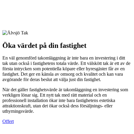
Öka värdet på din fastighet
En väl genomförd takomläggning är inte bara en investering i ditt
tak utan också i fastighetens totala värde. Ett välskött tak är ett av de
första intrycken som potentiella köpare eller hyresgäster får av en
fastighet. Det ger en känsla av omsorg och kvalitet och kan vara
avgörande för deras beslut att välja just din fastighet.
När det gäller fastighetsvärde är takomläggning en investering som
verkligen lönar sig. Ett nytt tak med rätt material och en
professionell installation ökar inte bara fastighetens estetiska
attraktionskraft, utan det ökar också dess försäljnings- eller
uthyrningsvärde.
Offert