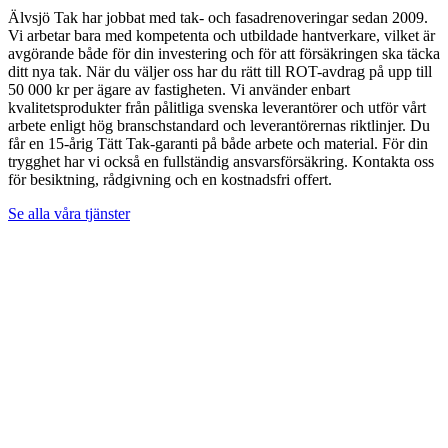
Älvsjö Tak har jobbat med tak- och fasadrenoveringar sedan 2009.
Vi arbetar bara med kompetenta och utbildade hantverkare, vilket är
avgörande både för din investering och för att försäkringen ska täcka
ditt nya tak. När du väljer oss har du rätt till ROT-avdrag på upp till
50 000 kr per ägare av fastigheten. Vi använder enbart
kvalitetsprodukter från pålitliga svenska leverantörer och utför vårt
arbete enligt hög branschstandard och leverantörernas riktlinjer. Du
får en 15-årig Tätt Tak-garanti på både arbete och material. För din
trygghet har vi också en fullständig ansvarsförsäkring. Kontakta oss
för besiktning, rådgivning och en kostnadsfri offert.
Se alla våra tjänster