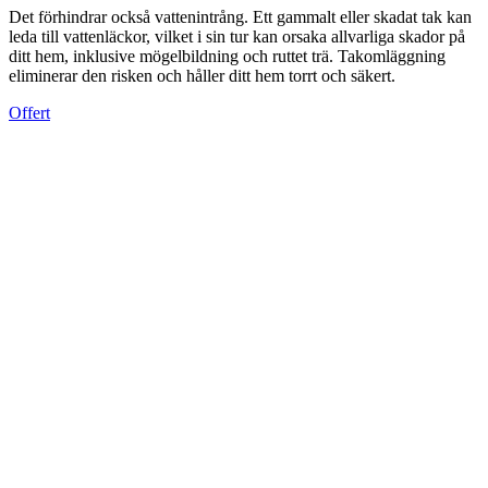
Det förhindrar också vattenintrång. Ett gammalt eller skadat tak kan
leda till vattenläckor, vilket i sin tur kan orsaka allvarliga skador på
ditt hem, inklusive mögelbildning och ruttet trä. Takomläggning
eliminerar den risken och håller ditt hem torrt och säkert.
Offert