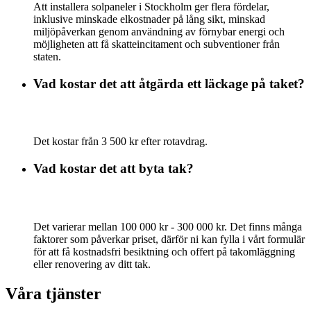
Att installera solpaneler i Stockholm ger flera fördelar,
inklusive minskade elkostnader på lång sikt, minskad
miljöpåverkan genom användning av förnybar energi och
möjligheten att få skatteincitament och subventioner från
staten.
Vad kostar det att åtgärda ett läckage på taket?
Det kostar från 3 500 kr efter rotavdrag.
Vad kostar det att byta tak?
Det varierar mellan 100 000 kr - 300 000 kr. Det finns många
faktorer som påverkar priset, därför ni kan fylla i vårt formulär
för att få kostnadsfri besiktning och offert på takomläggning
eller renovering av ditt tak.
Våra tjänster