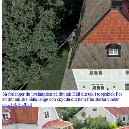
Så förlänger du livslängden på ditt tak
Håll ditt tak i toppskick För
att ditt tak ska hålla länge och skydda ditt hem från starka vindar
oc...
08.10.2024