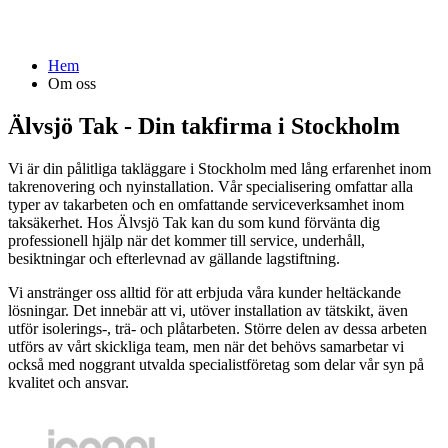
Hem
Om oss
Älvsjö Tak - Din takfirma i Stockholm
Vi är din pålitliga takläggare i Stockholm med lång erfarenhet inom
takrenovering och nyinstallation. Vår specialisering omfattar alla
typer av takarbeten och en omfattande serviceverksamhet inom
taksäkerhet. Hos Älvsjö Tak kan du som kund förvänta dig
professionell hjälp när det kommer till service, underhåll,
besiktningar och efterlevnad av gällande lagstiftning.
Vi anstränger oss alltid för att erbjuda våra kunder heltäckande
lösningar. Det innebär att vi, utöver installation av tätskikt, även
utför isolerings-, trä- och plåtarbeten. Större delen av dessa arbeten
utförs av vårt skickliga team, men när det behövs samarbetar vi
också med noggrant utvalda specialistföretag som delar vår syn på
kvalitet och ansvar.