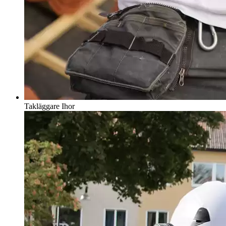
Takläggare
Ihor