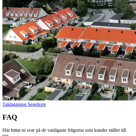
Takläggning Segeltorp
FAQ
Här hittar ni svar på de vanligaste frågorna som kunder ställer till
oss.