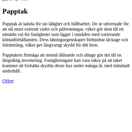
Papptak
Papptak är kända för sin tålighet och hållbarhet. De är utformade för
att stå emot extremt väder och påfrestningar, vilket gör dem till ett
utmärkt val för fastigheter som ligger i områden med varierande
klimatförhållanden. Dess tätningsegenskaper förhindrar läckage och
fuktintrång, vilket ger långvarigt skydd för ditt hem.
Papptakets förmåga att motstå åldrande och slitage gör det till en
långsiktig investering. Fastighetsägare kan vara säkra på att taket
kommer att fortsätta skydda deras hus under många år, med minimalt
underhåll.
Offert