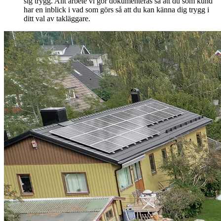
sig trygg. Allt arbete vi gör dokumenteras så att du som kund
har en inblick i vad som görs så att du kan känna dig trygg i
ditt val av takläggare.