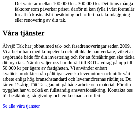
Det varierar mellan 100 000 kr - 300 000 kr. Det finns många
faktorer som påverkar priset, därför ni kan fylla i vårt formulär
för att få kostnadsfri besiktning och offert på takomläggning
eller renovering av ditt tak.
Våra tjänster
Älvsjö Tak har jobbat med tak- och fasadrenoveringar sedan 2009.
Vi arbetar bara med kompetenta och utbildade hantverkare, vilket är
avgörande både för din investering och för att försäkringen ska täcka
ditt nya tak. När du väljer oss har du rätt till ROT-avdrag på upp till
50 000 kr per ägare av fastigheten. Vi använder enbart
kvalitetsprodukter från pålitliga svenska leverantörer och utför vårt
arbete enligt hög branschstandard och leverantörernas riktlinjer. Du
får en 15-årig Tätt Tak-garanti på både arbete och material. För din
trygghet har vi också en fullständig ansvarsförsäkring. Kontakta oss
för besiktning, rådgivning och en kostnadsfri offert.
Se alla våra tjänster