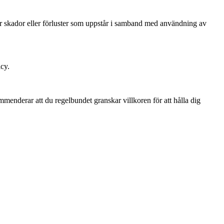
för skador eller förluster som uppstår i samband med användning av
icy.
ommenderar att du regelbundet granskar villkoren för att hålla dig