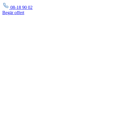
08-18 90 02
Begär
offert