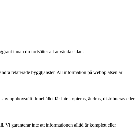
ant innan du fortsätter att använda sidan.
andra relaterade byggtjänster. All information på webbplatsen är
 av upphovsrätt. Innehållet får inte kopieras, ändras, distribueras eller
Vi garanterar inte att informationen alltid är komplett eller