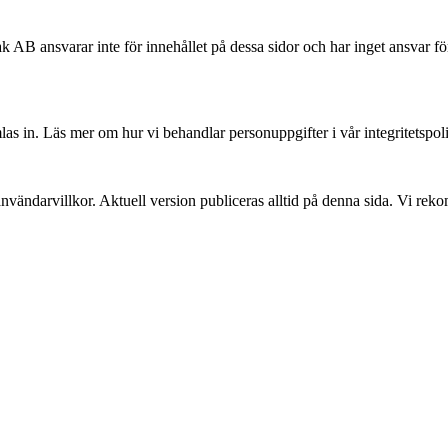
ak AB ansvarar inte för innehållet på dessa sidor och har inget ansvar 
as in. Läs mer om hur vi behandlar personuppgifter i vår integritetspol
 användarvillkor. Aktuell version publiceras alltid på denna sida. Vi rek