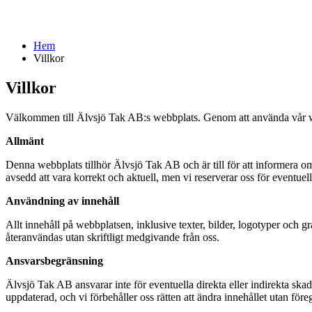
Hem
Villkor
Villkor
Välkommen till Älvsjö Tak AB:s webbplats. Genom att använda vår web
Allmänt
Denna webbplats tillhör Älvsjö Tak AB och är till för att informera om
avsedd att vara korrekt och aktuell, men vi reserverar oss för eventuell
Användning av innehåll
Allt innehåll på webbplatsen, inklusive texter, bilder, logotyper och gr
återanvändas utan skriftligt medgivande från oss.
Ansvarsbegränsning
Älvsjö Tak AB ansvarar inte för eventuella direkta eller indirekta ska
uppdaterad, och vi förbehåller oss rätten att ändra innehållet utan för