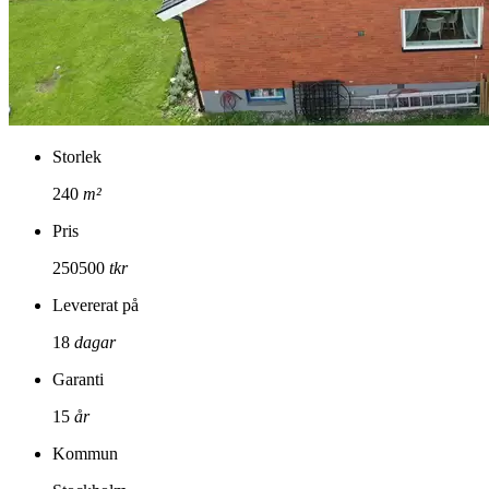
Storlek
240
m²
Pris
250500
tkr
Levererat på
18
dagar
Garanti
15
år
Kommun