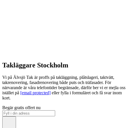
Takläggare Stockholm
Vi på Älvsjö Tak är proffs på takläggning, plåtslageri, taktvätt,
takrenovering, fasadrenovering både puts och träfasader. För
närvarande är våra telefontider begränsade, därför ber vi er mejla oss
istället på
[email protected]
eller fylla i formuläret och få svar inom
kort.
Begär gratis offert nu