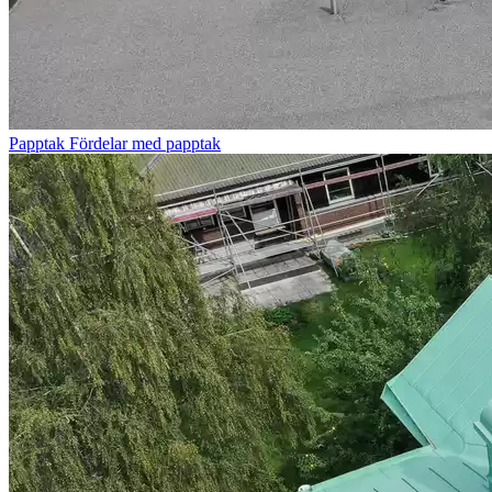
Papptak
Fördelar med papptak