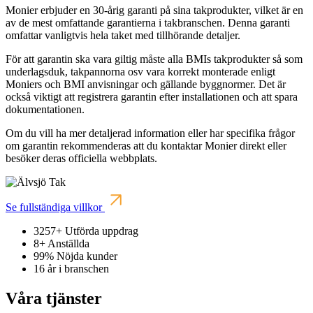
Monier erbjuder en 30-årig garanti på sina takprodukter, vilket är en
av de mest omfattande garantierna i takbranschen. Denna garanti
omfattar vanligtvis hela taket med tillhörande detaljer.
För att garantin ska vara giltig måste alla BMIs takprodukter så som
underlagsduk, takpannorna osv vara korrekt monterade enligt
Moniers och BMI anvisningar och gällande byggnormer. Det är
också viktigt att registrera garantin efter installationen och att spara
dokumentationen.
Om du vill ha mer detaljerad information eller har specifika frågor
om garantin rekommenderas att du kontaktar Monier direkt eller
besöker deras officiella webbplats.
Se fullständiga villkor
3257+
Utförda uppdrag
8+
Anställda
99%
Nöjda kunder
16
år i branschen
Våra tjänster