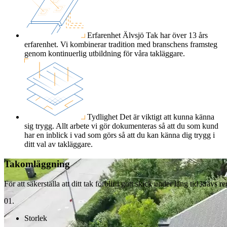
Erfarenhet
Älvsjö Tak har över 13 års
erfarenhet. Vi kombinerar tradition med branschens framsteg
genom kontinuerlig utbildning för våra takläggare.
Tydlighet
Det är viktigt att kunna känna
sig trygg. Allt arbete vi gör dokumenteras så att du som kund
har en inblick i vad som görs så att du kan känna dig trygg i
ditt val av takläggare.
Takomläggning
För att säkerställa att ditt tak förblir i gott skick under lång tid kräv
01.
Storlek