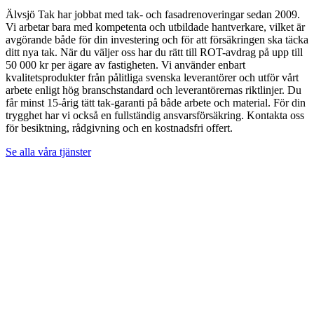
Älvsjö Tak har jobbat med tak- och fasadrenoveringar sedan 2009.
Vi arbetar bara med kompetenta och utbildade hantverkare, vilket är
avgörande både för din investering och för att försäkringen ska täcka
ditt nya tak. När du väljer oss har du rätt till ROT-avdrag på upp till
50 000 kr per ägare av fastigheten. Vi använder enbart
kvalitetsprodukter från pålitliga svenska leverantörer och utför vårt
arbete enligt hög branschstandard och leverantörernas riktlinjer. Du
får minst 15-årig tätt tak-garanti på både arbete och material. För din
trygghet har vi också en fullständig ansvarsförsäkring. Kontakta oss
för besiktning, rådgivning och en kostnadsfri offert.
Se alla våra tjänster