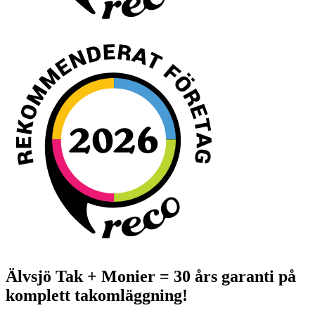
Älvsjö Tak + Monier = 30 års garanti på
komplett takomläggning!