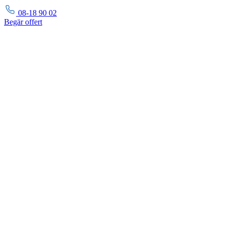
08-18 90 02
Begär
offert