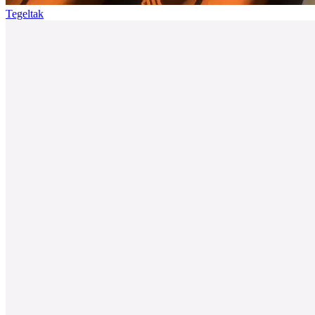
Tegeltak