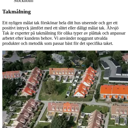
Stockholm
Takmålning
Ett nyligen målat tak förskönar hela ditt hus utseende och ger ett
positivt intryck jämfört med ett slitet eller dåligt målat tak. Älvsjö
Tak är experter på takmålning för olika typer av plåttak och anpassar
arbetet efter kundens behov. Vi använder noggrant utvalda
produkter och metodik som passar bäst för det specifika taket.