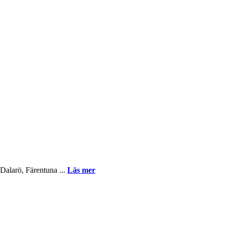
Dalarö, Färentuna ...
Läs mer