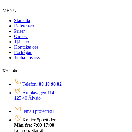
MENU
Startsida
Referenser
Priser
Om oss
Tjänster
Kontakta oss
Förfrågan
Jobba hos oss
Kontakt
Telefon:
08-18 90 02
Årdalavägen 114
125 40 Älvsjö
[email protected]
Kontor öppettider
Mån-fre: 7:00-17:00
Lör-sön: Stängt