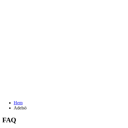
Hem
Adelsö
FAQ