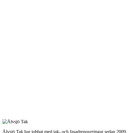
Älvsjö Tak har jobbat med tak- och fasadrenoveringar sedan 2009.