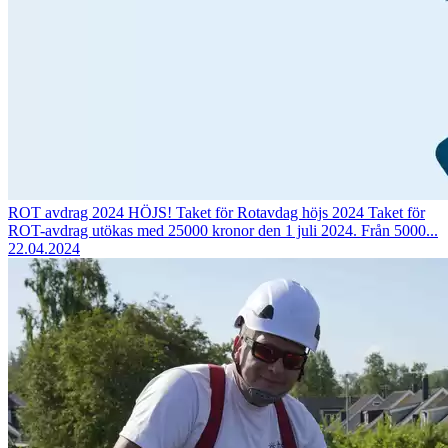
ROT avdrag 2024 HÖJS!
Taket för Rotavdag höjs 2024 Taket för
ROT-avdrag utökas med 25000 kronor den 1 juli 2024. Från 5000...
22.04.2024