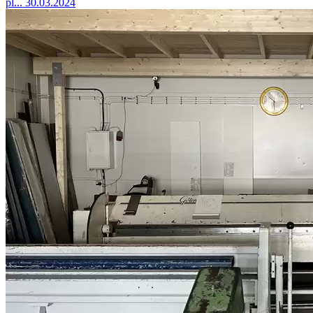
pl...
30.03.2024