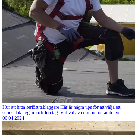
Hur att hitta seriöst takläggare
Här är några tips för att välja ett
seriöst takläggare och företag: Vid val av entreprenör är det vi...
06.04.2024