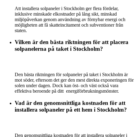
Att installera solpaneler i Stockholm ger flera fördelar,
inklusive minskade elkostnader på lång sikt, minskad
miljöpåverkan genom användning av förnybar energi och
möjligheten att få skatteincitament och subventioner från
staten.
Vilken är den bästa riktningen för att placera
solpanelerna på taket i Stockholm?
Den bästa riktningen för solpaneler på taket i Stockholm är
mot söder, eftersom det ger den mest direkta exponeringen för
solen under dagen. Dock kan öst- och väst också vara
effektiva beroende på ditt energiförbrukningsmönster.
Vad är den genomsnittliga kostnaden för att
installera solpaneler på ett hem i Stockholm?
Den genomsnittliga kostnaden för att installera solpaneler i