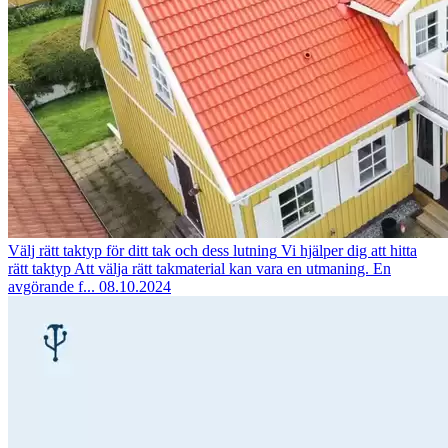
Välj rätt taktyp för ditt tak och dess lutning
Vi hjälper dig att hitta
rätt taktyp Att välja rätt takmaterial kan vara en utmaning. En
avgörande f...
08.10.2024