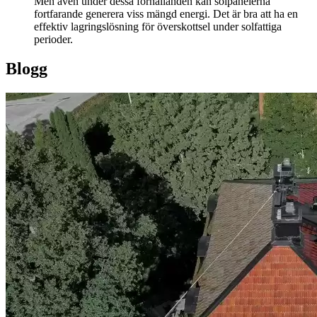
Men även under dessa förhållanden kan solpanelerna
fortfarande generera viss mängd energi. Det är bra att ha en
effektiv lagringslösning för överskottsel under solfattiga
perioder.
Blogg