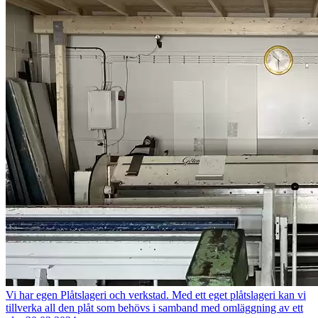
Vi har egen Plåtslageri och verkstad.
Med ett eget plåtslageri kan vi
tillverka all den plåt som behövs i samband med omläggning av ett