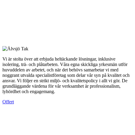
Vi är stolta över att erbjuda heltäckande lösningar, inklusive
isolering, trä- och plåtarbeten. Våra egna skickliga yrkesmän utför
huvuddelen av arbetet, och när det behövs samarbetar vi med
noggrant utvalda specialistföretag som delar vår syn på kvalitet och
ansvar. Vi följer en strikt miljö- och kvalitetspolicy i allt vi gör. De
grundläggande värdena för vår verksamhet är professionalism,
lyhördhet och engagemang.
Offert