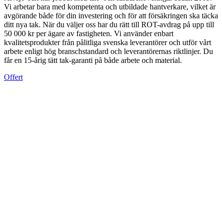
Vi arbetar bara med kompetenta och utbildade hantverkare, vilket är
avgörande både för din investering och för att försäkringen ska täcka
ditt nya tak. När du väljer oss har du rätt till ROT-avdrag på upp till
50 000 kr per ägare av fastigheten. Vi använder enbart
kvalitetsprodukter från pålitliga svenska leverantörer och utför vårt
arbete enligt hög branschstandard och leverantörernas riktlinjer. Du
får en 15-årig tätt tak-garanti på både arbete och material.
Offert