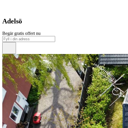
Adelsö
Begär gratis offert nu