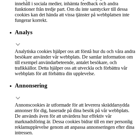
innehåll i sociala medier, inhämta feedback och andra
funktioner från tredje part. Om du inte samtycker till dessa
cookies kan det hända att vissa tjänster på webbplatsen inte
fungerar korrekt.
Analys
Analytiska cookies hjälper oss att förstå hur du och våra andra
besökare använder vår webbplats. De samlar information om
till exempel användarbeteende, antalet besökare, och
trafikkällor. Detta hjälper oss att utveckla och förbättra vår
webbplats för att förbättra din upplevelse.
Annonsering
Annonscookies är utformade för att leverera skräddarsydda
annonser för dig, baserade på dina besök på vår webbplats.
De används även för att utvärdera hur effektiv vår
marknadsföring är. Dessa cookies bidrar till en mer personlig
reklamupplevelse genom att anpassa annonseringen efter dina
intressen.