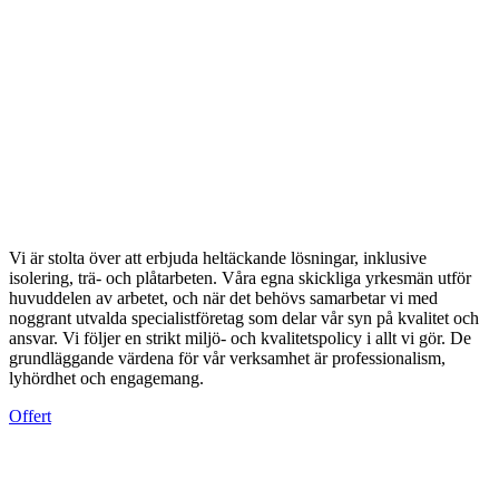
Vi är stolta över att erbjuda heltäckande lösningar, inklusive
isolering, trä- och plåtarbeten. Våra egna skickliga yrkesmän utför
huvuddelen av arbetet, och när det behövs samarbetar vi med
noggrant utvalda specialistföretag som delar vår syn på kvalitet och
ansvar. Vi följer en strikt miljö- och kvalitetspolicy i allt vi gör. De
grundläggande värdena för vår verksamhet är professionalism,
lyhördhet och engagemang.
Offert