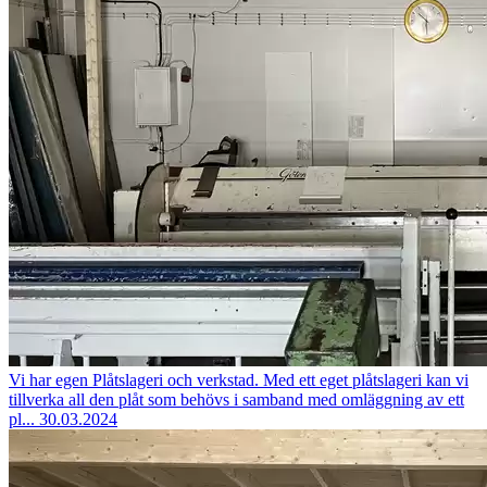
Vi har egen Plåtslageri och verkstad.
Med ett eget plåtslageri kan vi
tillverka all den plåt som behövs i samband med omläggning av ett
pl...
30.03.2024