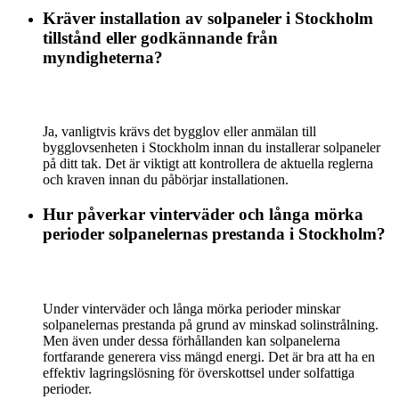
Kräver installation av solpaneler i Stockholm
tillstånd eller godkännande från
myndigheterna?
Ja, vanligtvis krävs det bygglov eller anmälan till
bygglovsenheten i Stockholm innan du installerar solpaneler
på ditt tak. Det är viktigt att kontrollera de aktuella reglerna
och kraven innan du påbörjar installationen.
Hur påverkar vinterväder och långa mörka
perioder solpanelernas prestanda i Stockholm?
Under vinterväder och långa mörka perioder minskar
solpanelernas prestanda på grund av minskad solinstrålning.
Men även under dessa förhållanden kan solpanelerna
fortfarande generera viss mängd energi. Det är bra att ha en
effektiv lagringslösning för överskottsel under solfattiga
perioder.