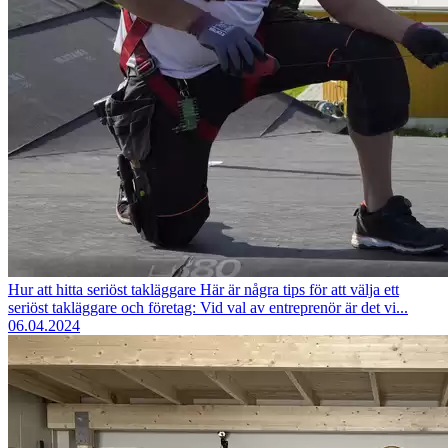
Hur att hitta seriöst takläggare
Här är några tips för att välja ett
seriöst takläggare och företag: Vid val av entreprenör är det vi...
06.04.2024