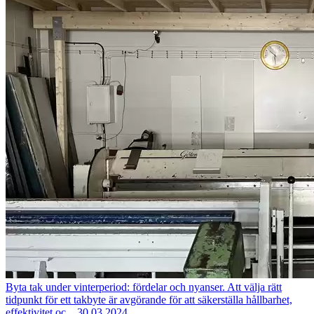
Byta tak under vinterperiod: fördelar och nyanser.
Att välja rätt
tidpunkt för ett takbyte är avgörande för att säkerställa hållbarhet,
effektivitet oc...
30.03.2024