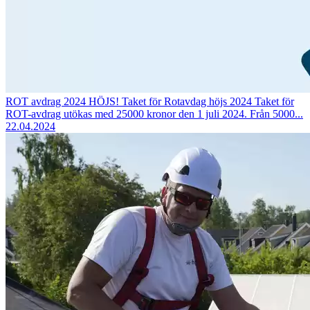
ROT avdrag 2024 HÖJS!
Taket för Rotavdag höjs 2024 Taket för
ROT-avdrag utökas med 25000 kronor den 1 juli 2024. Från 5000...
22.04.2024