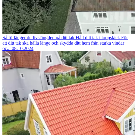
Så förlänger du livslängden på ditt tak
Håll ditt tak i toppskick För
att ditt tak ska hålla länge och skydda ditt hem från starka vindar
oc...
08.10.2024