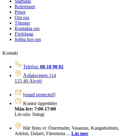
Startsida
Referenser
Priser
Om oss
Tjänster
Kontakta oss
Förfrågan
Jobba hos oss
Kontakt
Telefon:
08-18 90 02
Årdalavägen 114
125 40 Älvsjö
[email protected]
Kontor öppettider
Mån-fre: 7:00-17:00
Lör-sön: Stängt
Här finns vi: Östermalm, Vasastan, Kungsholmen,
Adelsö, Dalarö, Färentuna ...
Läs mer