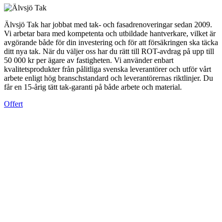
Älvsjö Tak har jobbat med tak- och fasadrenoveringar sedan 2009.
Vi arbetar bara med kompetenta och utbildade hantverkare, vilket är
avgörande både för din investering och för att försäkringen ska täcka
ditt nya tak. När du väljer oss har du rätt till ROT-avdrag på upp till
50 000 kr per ägare av fastigheten. Vi använder enbart
kvalitetsprodukter från pålitliga svenska leverantörer och utför vårt
arbete enligt hög branschstandard och leverantörernas riktlinjer. Du
får en 15-årig tätt tak-garanti på både arbete och material.
Offert