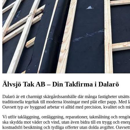
Älvsjö Tak AB – Din Takfirma i Dalarö
Dalarö är ett charmigt skärgårdssamhälle där många fastigheter utsätts
traditionella tegeltak till moderna lösningar med plåt eller papp. Med
Oavsett typ av byggnad arbetar vi alltid med precision, kvalitet och 
Vi utför takläggning, omläggning, reparationer, takmålning och rengörin
ska skydda mot väder och vind, utan även bidra till en trygg och ener
kostnadsfri besiktning och tydliga offerter utan dolda avgifter. Oavset