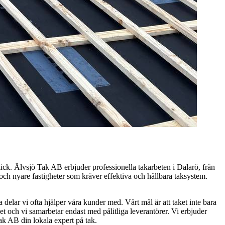
kick. Älvsjö Tak AB erbjuder professionella takarbeten i Dalarö, från
 och nyare fastigheter som kräver effektiva och hållbara taksystem.
delar vi ofta hjälper våra kunder med. Vårt mål är att taket inte bara
t och vi samarbetar endast med pålitliga leverantörer. Vi erbjuder
Tak AB din lokala expert på tak.