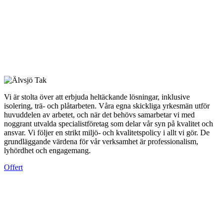
Vi är stolta över att erbjuda heltäckande lösningar, inklusive
isolering, trä- och plåtarbeten. Våra egna skickliga yrkesmän utför
huvuddelen av arbetet, och när det behövs samarbetar vi med
noggrant utvalda specialistföretag som delar vår syn på kvalitet och
ansvar. Vi följer en strikt miljö- och kvalitetspolicy i allt vi gör. De
grundläggande värdena för vår verksamhet är professionalism,
lyhördhet och engagemang.
Offert