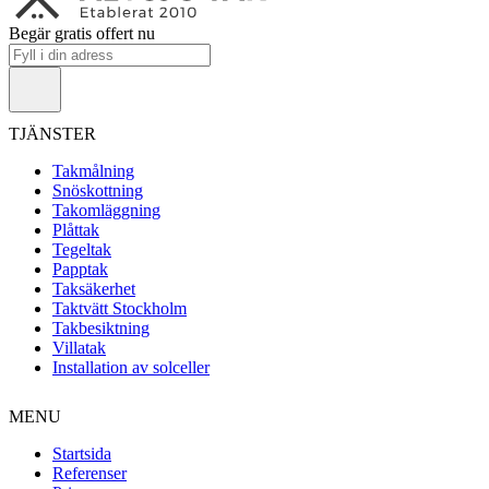
Begär gratis offert nu
TJÄNSTER
Takmålning
Snöskottning
Takomläggning
Plåttak
Tegeltak
Papptak
Taksäkerhet
Taktvätt Stockholm
Takbesiktning
Villatak
Installation av solceller
MENU
Startsida
Referenser