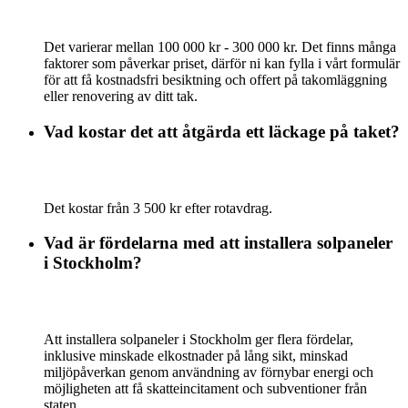
Det varierar mellan 100 000 kr - 300 000 kr. Det finns många
faktorer som påverkar priset, därför ni kan fylla i vårt formulär
för att få kostnadsfri besiktning och offert på takomläggning
eller renovering av ditt tak.
Vad kostar det att åtgärda ett läckage på taket?
Det kostar från 3 500 kr efter rotavdrag.
Vad är fördelarna med att installera solpaneler
i Stockholm?
Att installera solpaneler i Stockholm ger flera fördelar,
inklusive minskade elkostnader på lång sikt, minskad
miljöpåverkan genom användning av förnybar energi och
möjligheten att få skatteincitament och subventioner från
staten.