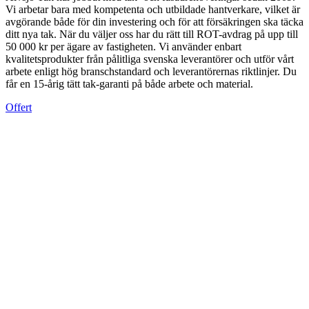
Vi arbetar bara med kompetenta och utbildade hantverkare, vilket är
avgörande både för din investering och för att försäkringen ska täcka
ditt nya tak. När du väljer oss har du rätt till ROT-avdrag på upp till
50 000 kr per ägare av fastigheten. Vi använder enbart
kvalitetsprodukter från pålitliga svenska leverantörer och utför vårt
arbete enligt hög branschstandard och leverantörernas riktlinjer. Du
får en 15-årig tätt tak-garanti på både arbete och material.
Offert