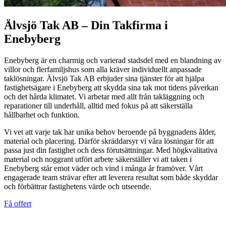
Älvsjö Tak AB – Din Takfirma i
Enebyberg
Enebyberg är en charmig och varierad stadsdel med en blandning av
villor och flerfamiljshus som alla kräver individuellt anpassade
taklösningar. Älvsjö Tak AB erbjuder sina tjänster för att hjälpa
fastighetsägare i Enebyberg att skydda sina tak mot tidens påverkan
och det hårda klimatet. Vi arbetar med allt från takläggning och
reparationer till underhåll, alltid med fokus på att säkerställa
hållbarhet och funktion.
Vi vet att varje tak har unika behov beroende på byggnadens ålder,
material och placering. Därför skräddarsyr vi våra lösningar för att
passa just din fastighet och dess förutsättningar. Med högkvalitativa
material och noggrant utfört arbete säkerställer vi att taken i
Enebyberg står emot väder och vind i många år framöver. Vårt
engagerade team strävar efter att leverera resultat som både skyddar
och förbättrar fastighetens värde och utseende.
Få offert