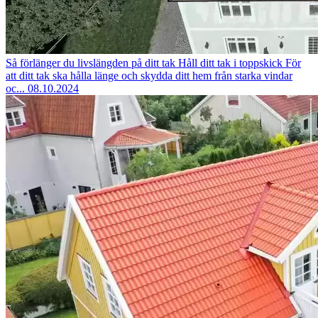
Så förlänger du livslängden på ditt tak
Håll ditt tak i toppskick För
att ditt tak ska hålla länge och skydda ditt hem från starka vindar
oc...
08.10.2024