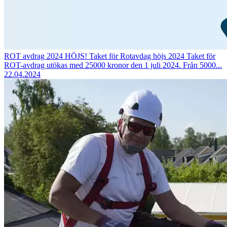
ROT avdrag 2024 HÖJS!
Taket för Rotavdag höjs 2024 Taket för
ROT-avdrag utökas med 25000 kronor den 1 juli 2024. Från 5000...
22.04.2024