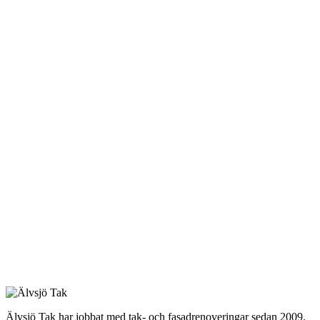
Älvsjö Tak har jobbat med tak- och fasadrenoveringar sedan 2009.