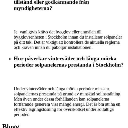
tillstånd eller godkännande från
myndigheterna?
Ja, vanligtvis krävs det bygglov eller anmälan till
bygglovsenheten i Stockholm innan du installerar solpaneler
på ditt tak. Det är viktigt att kontrollera de aktuella reglerna
och kraven innan du påbörjar installationen.
Hur påverkar vinterväder och långa mörka
perioder solpanelernas prestanda i Stockholm?
Under vinterväder och långa mörka perioder minskar
solpanelernas prestanda på grund av minskad solinstrålning.
Men även under dessa förhållanden kan solpanelerna
fortfarande generera viss mängd energi. Det är bra att ha en
effektiv lagringslösning för överskottsel under solfattiga
perioder.
Blogg