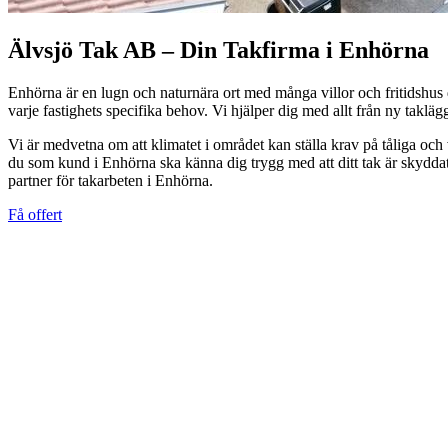
Älvsjö Tak AB – Din Takfirma i Enhörna
Enhörna är en lugn och naturnära ort med många villor och fritidshus
varje fastighets specifika behov. Vi hjälper dig med allt från ny taklä
Vi är medvetna om att klimatet i området kan ställa krav på tåliga och
du som kund i Enhörna ska känna dig trygg med att ditt tak är skyddat
partner för takarbeten i Enhörna.
Få offert