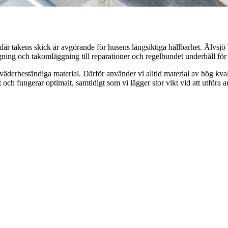
 där takens skick är avgörande för husens långsiktiga hållbarhet. Älvs
ggning och takomläggning till reparationer och regelbundet underhåll för a
 väderbeständiga material. Därför använder vi alltid material av hög kva
 och fungerar optimalt, samtidigt som vi lägger stor vikt vid att utför