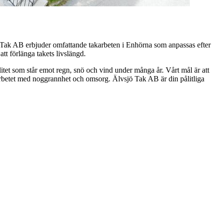
jö Tak AB erbjuder omfattande takarbeten i Enhörna som anpassas efter
tt förlänga takets livslängd.
litet som står emot regn, snö och vind under många år. Vårt mål är att
a arbetet med noggrannhet och omsorg. Älvsjö Tak AB är din pålitliga