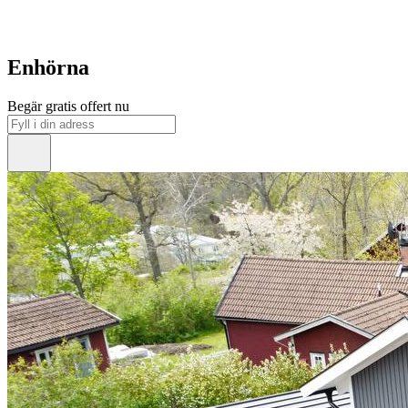
Enhörna
Begär gratis offert nu