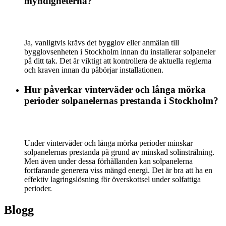
myndigheterna?
Ja, vanligtvis krävs det bygglov eller anmälan till
bygglovsenheten i Stockholm innan du installerar solpaneler
på ditt tak. Det är viktigt att kontrollera de aktuella reglerna
och kraven innan du påbörjar installationen.
Hur påverkar vinterväder och långa mörka
perioder solpanelernas prestanda i Stockholm?
Under vinterväder och långa mörka perioder minskar
solpanelernas prestanda på grund av minskad solinstrålning.
Men även under dessa förhållanden kan solpanelerna
fortfarande generera viss mängd energi. Det är bra att ha en
effektiv lagringslösning för överskottsel under solfattiga
perioder.
Blogg