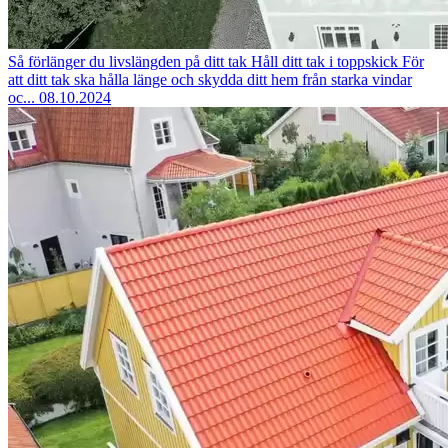
Så förlänger du livslängden på ditt tak
Håll ditt tak i toppskick För
att ditt tak ska hålla länge och skydda ditt hem från starka vindar
oc...
08.10.2024