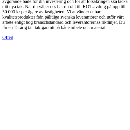
avgörande både för din investering och för att försäkringen ska täcka
ditt nya tak. När du väljer oss har du rätt till ROT-avdrag på upp till
50 000 kr per ägare av fastigheten. Vi använder enbart
kvalitetsprodukter från pålitliga svenska leverantörer och utför vårt
arbete enligt hög branschstandard och leverantörernas riktlinjer. Du
får en 15-årig tätt tak-garanti på både arbete och material.
Offert