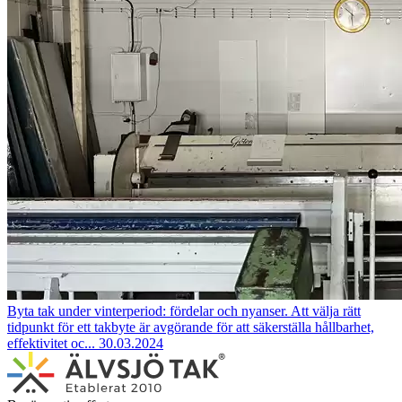
Byta tak under vinterperiod: fördelar och nyanser.
Att välja rätt
tidpunkt för ett takbyte är avgörande för att säkerställa hållbarhet,
effektivitet oc...
30.03.2024