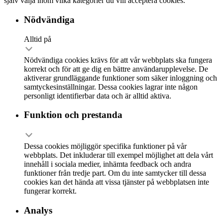
själv välja inom vilka kategorier du vill acceptera cookies.
Nödvändiga
Alltid på
Nödvändiga cookies krävs för att vår webbplats ska fungera
korrekt och för att ge dig en bättre användarupplevelse. De
aktiverar grundläggande funktioner som säker inloggning och
samtyckesinställningar. Dessa cookies lagrar inte någon
personligt identifierbar data och är alltid aktiva.
Funktion och prestanda
Dessa cookies möjliggör specifika funktioner på vår
webbplats. Det inkluderar till exempel möjlighet att dela vårt
innehåll i sociala medier, inhämta feedback och andra
funktioner från tredje part. Om du inte samtycker till dessa
cookies kan det hända att vissa tjänster på webbplatsen inte
fungerar korrekt.
Analys