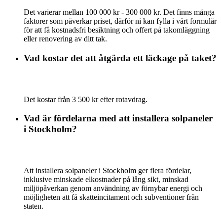
Det varierar mellan 100 000 kr - 300 000 kr. Det finns många
faktorer som påverkar priset, därför ni kan fylla i vårt formulär
för att få kostnadsfri besiktning och offert på takomläggning
eller renovering av ditt tak.
Vad kostar det att åtgärda ett läckage på taket?
Det kostar från 3 500 kr efter rotavdrag.
Vad är fördelarna med att installera solpaneler
i Stockholm?
Att installera solpaneler i Stockholm ger flera fördelar,
inklusive minskade elkostnader på lång sikt, minskad
miljöpåverkan genom användning av förnybar energi och
möjligheten att få skatteincitament och subventioner från
staten.