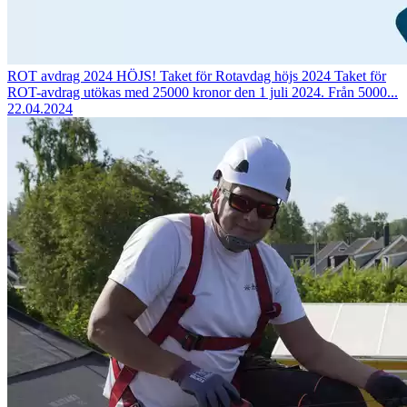
ROT avdrag 2024 HÖJS!
Taket för Rotavdag höjs 2024 Taket för
ROT-avdrag utökas med 25000 kronor den 1 juli 2024. Från 5000...
22.04.2024