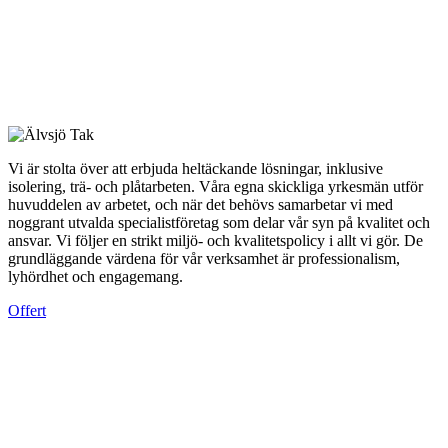
Vi är stolta över att erbjuda heltäckande lösningar, inklusive
isolering, trä- och plåtarbeten. Våra egna skickliga yrkesmän utför
huvuddelen av arbetet, och när det behövs samarbetar vi med
noggrant utvalda specialistföretag som delar vår syn på kvalitet och
ansvar. Vi följer en strikt miljö- och kvalitetspolicy i allt vi gör. De
grundläggande värdena för vår verksamhet är professionalism,
lyhördhet och engagemang.
Offert