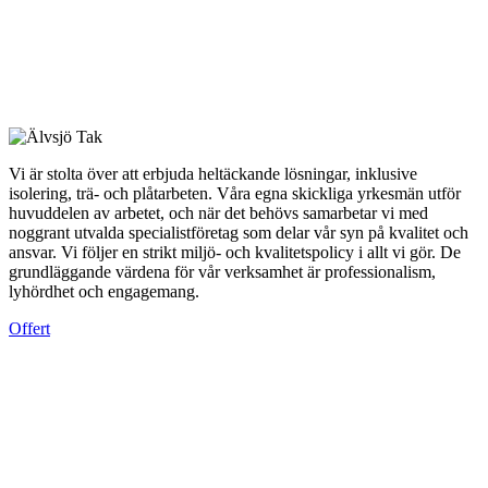
Vi är stolta över att erbjuda heltäckande lösningar, inklusive
isolering, trä- och plåtarbeten. Våra egna skickliga yrkesmän utför
huvuddelen av arbetet, och när det behövs samarbetar vi med
noggrant utvalda specialistföretag som delar vår syn på kvalitet och
ansvar. Vi följer en strikt miljö- och kvalitetspolicy i allt vi gör. De
grundläggande värdena för vår verksamhet är professionalism,
lyhördhet och engagemang.
Offert