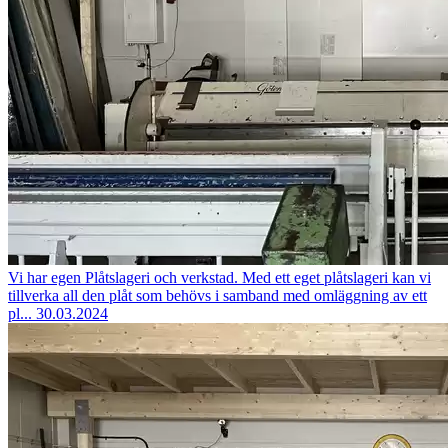
Vi har egen Plåtslageri och verkstad.
Med ett eget plåtslageri kan vi
tillverka all den plåt som behövs i samband med omläggning av ett
pl...
30.03.2024