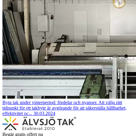
Byta tak under vinterperiod: fördelar och nyanser.
Att välja rätt
tidpunkt för ett takbyte är avgörande för att säkerställa hållbarhet,
effektivitet oc...
30.03.2024
Begär gratis offert nu