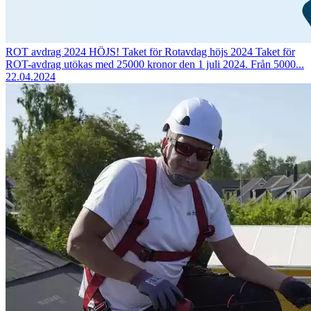
ROT avdrag 2024 HÖJS!
Taket för Rotavdag höjs 2024 Taket för
ROT-avdrag utökas med 25000 kronor den 1 juli 2024. Från 5000...
22.04.2024