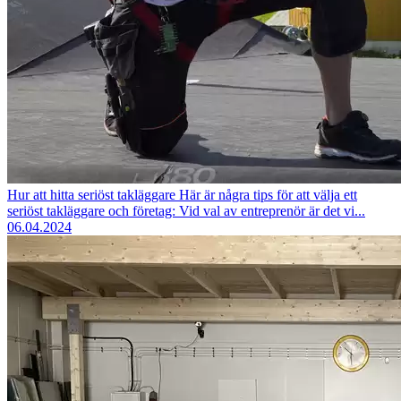
Hur att hitta seriöst takläggare
Här är några tips för att välja ett
seriöst takläggare och företag: Vid val av entreprenör är det vi...
06.04.2024