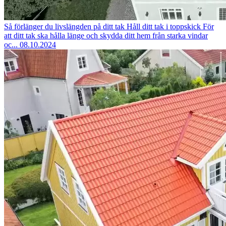
Så förlänger du livslängden på ditt tak
Håll ditt tak i toppskick För
att ditt tak ska hålla länge och skydda ditt hem från starka vindar
oc...
08.10.2024