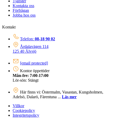
Tjänster
Kontakta oss
Förfrågan
Jobba hos oss
Kontakt
Telefon:
08-18 90 02
Årdalavägen 114
125 40 Älvsjö
[email protected]
Kontor öppettider
Mån-fre: 7:00-17:00
Lör-sön: Stängt
Här finns vi: Östermalm, Vasastan, Kungsholmen,
Adelsö, Dalarö, Färentuna ...
Läs mer
Villkor
Cookiepolicy
Integritetspolicy