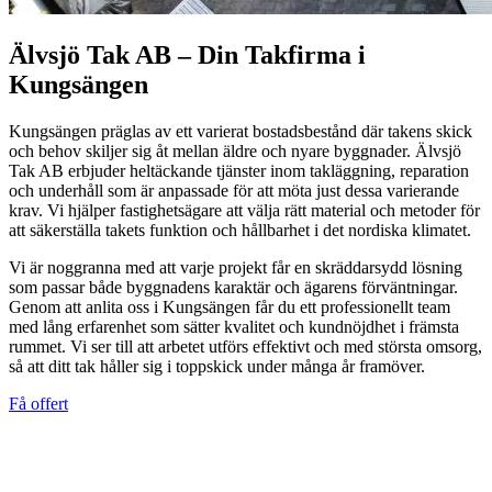
Älvsjö Tak AB – Din Takfirma i
Kungsängen
Kungsängen präglas av ett varierat bostadsbestånd där takens skick
och behov skiljer sig åt mellan äldre och nyare byggnader. Älvsjö
Tak AB erbjuder heltäckande tjänster inom takläggning, reparation
och underhåll som är anpassade för att möta just dessa varierande
krav. Vi hjälper fastighetsägare att välja rätt material och metoder för
att säkerställa takets funktion och hållbarhet i det nordiska klimatet.
Vi är noggranna med att varje projekt får en skräddarsydd lösning
som passar både byggnadens karaktär och ägarens förväntningar.
Genom att anlita oss i Kungsängen får du ett professionellt team
med lång erfarenhet som sätter kvalitet och kundnöjdhet i främsta
rummet. Vi ser till att arbetet utförs effektivt och med största omsorg,
så att ditt tak håller sig i toppskick under många år framöver.
Få offert