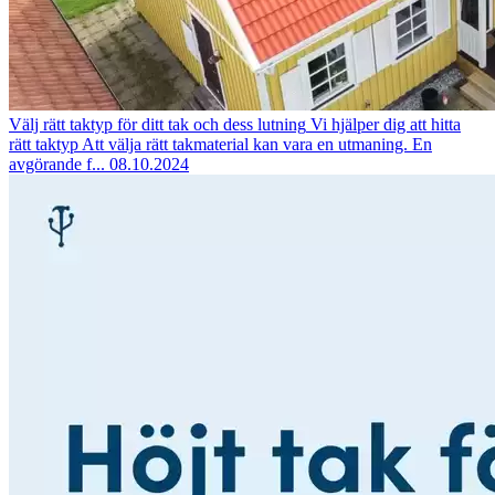
Välj rätt taktyp för ditt tak och dess lutning
Vi hjälper dig att hitta
rätt taktyp Att välja rätt takmaterial kan vara en utmaning. En
avgörande f...
08.10.2024