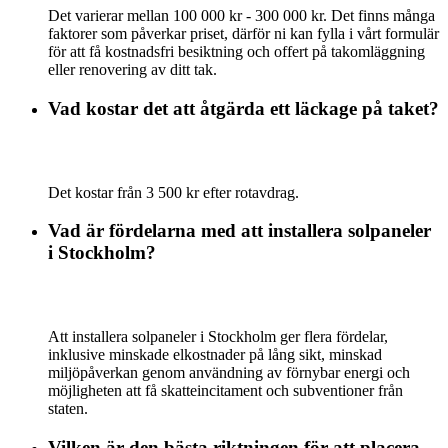
Det varierar mellan 100 000 kr - 300 000 kr. Det finns många
faktorer som påverkar priset, därför ni kan fylla i vårt formulär
för att få kostnadsfri besiktning och offert på takomläggning
eller renovering av ditt tak.
Vad kostar det att åtgärda ett läckage på taket?
Det kostar från 3 500 kr efter rotavdrag.
Vad är fördelarna med att installera solpaneler
i Stockholm?
Att installera solpaneler i Stockholm ger flera fördelar,
inklusive minskade elkostnader på lång sikt, minskad
miljöpåverkan genom användning av förnybar energi och
möjligheten att få skatteincitament och subventioner från
staten.
Vilken är den bästa riktningen för att placera