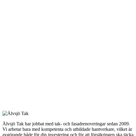
Älvsjö Tak har jobbat med tak- och fasadrenoveringar sedan 2009.
Vi arbetar bara med kompetenta och utbildade hantverkare, vilket är
avgörande både för din investering och för att försäkringen ska täcka