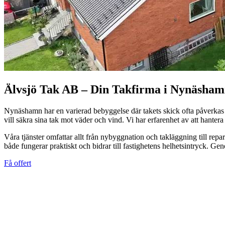
Älvsjö Tak AB – Din Takfirma i Nynäsha
Nynäshamn har en varierad bebyggelse där takets skick ofta påverkas
vill säkra sina tak mot väder och vind. Vi har erfarenhet av att hante
Våra tjänster omfattar allt från nybyggnation och takläggning till repar
både fungerar praktiskt och bidrar till fastighetens helhetsintryck. G
Få offert