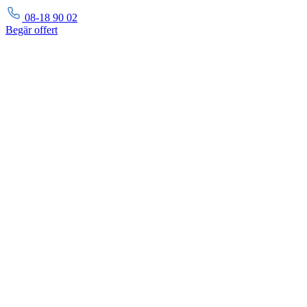
08-18 90 02
Begär
offert