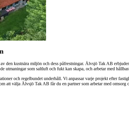
mn
 av den kustnära miljön och dess påfrestningar. Älvsjö Tak AB erbjude
ra de utmaningar som saltluft och fukt kan skapa, och arbetar med hållba
ationer och regelbundet underhåll. Vi anpassar varje projekt efter fastigh
enom att välja Älvsjö Tak AB får du en partner som arbetar med omsorg oc