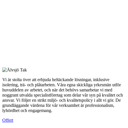
Vi är stolta över att erbjuda heltäckande lösningar, inklusive
isolering, trä- och plåtarbeten. Våra egna skickliga yrkesmän utför
huvuddelen av arbetet, och när det behövs samarbetar vi med
noggrant utvalda specialistföretag som delar vår syn på kvalitet och
ansvar. Vi följer en strikt miljö- och kvalitetspolicy i allt vi gör. De
grundläggande värdena för vår verksamhet är professionalism,
lyhördhet och engagemang.
Offert