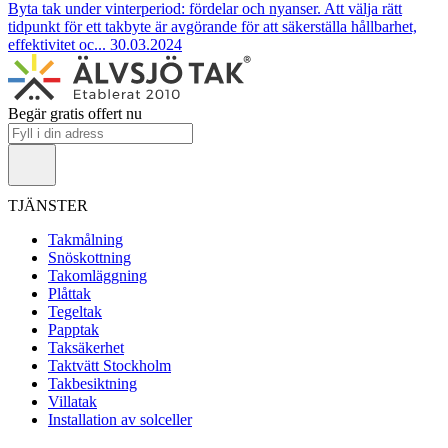
Byta tak under vinterperiod: fördelar och nyanser.
Att välja rätt
tidpunkt för ett takbyte är avgörande för att säkerställa hållbarhet,
effektivitet oc...
30.03.2024
Begär gratis offert nu
TJÄNSTER
Takmålning
Snöskottning
Takomläggning
Plåttak
Tegeltak
Papptak
Taksäkerhet
Taktvätt Stockholm
Takbesiktning
Villatak
Installation av solceller