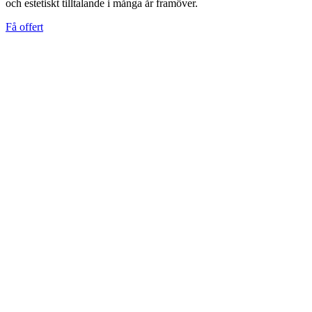
och estetiskt tilltalande i många år framöver.
Få offert