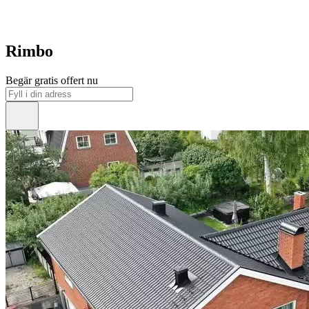
Rimbo
Begär gratis offert nu