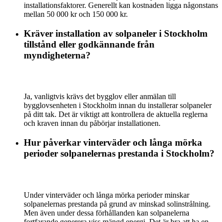
installationsfaktorer. Generellt kan kostnaden ligga någonstans
mellan 50 000 kr och 150 000 kr.
Kräver installation av solpaneler i Stockholm
tillstånd eller godkännande från
myndigheterna?
Ja, vanligtvis krävs det bygglov eller anmälan till
bygglovsenheten i Stockholm innan du installerar solpaneler
på ditt tak. Det är viktigt att kontrollera de aktuella reglerna
och kraven innan du påbörjar installationen.
Hur påverkar vinterväder och långa mörka
perioder solpanelernas prestanda i Stockholm?
Under vinterväder och långa mörka perioder minskar
solpanelernas prestanda på grund av minskad solinstrålning.
Men även under dessa förhållanden kan solpanelerna
fortfarande generera viss mängd energi. Det är bra att ha en