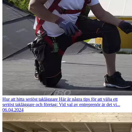
Hur att hitta seriöst takläggare
Här är några tips för att välja ett
seriöst takläggare och företag: Vid val av entreprenör är det vi...
06.04.2024