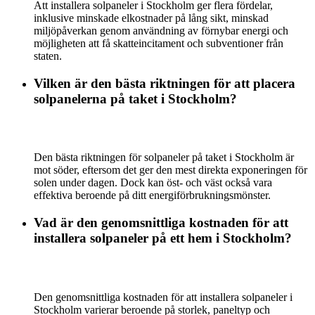
Att installera solpaneler i Stockholm ger flera fördelar,
inklusive minskade elkostnader på lång sikt, minskad
miljöpåverkan genom användning av förnybar energi och
möjligheten att få skatteincitament och subventioner från
staten.
Vilken är den bästa riktningen för att placera
solpanelerna på taket i Stockholm?
Den bästa riktningen för solpaneler på taket i Stockholm är
mot söder, eftersom det ger den mest direkta exponeringen för
solen under dagen. Dock kan öst- och väst också vara
effektiva beroende på ditt energiförbrukningsmönster.
Vad är den genomsnittliga kostnaden för att
installera solpaneler på ett hem i Stockholm?
Den genomsnittliga kostnaden för att installera solpaneler i
Stockholm varierar beroende på storlek, paneltyp och