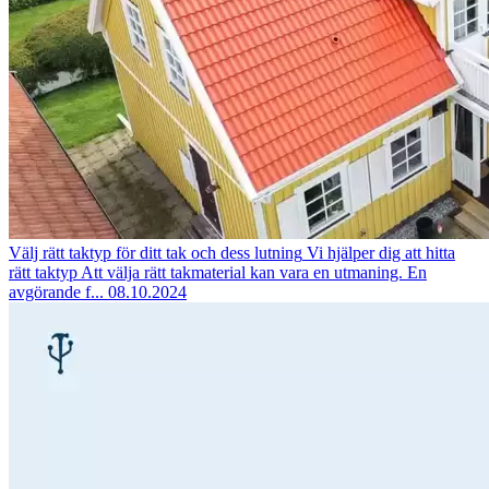
Välj rätt taktyp för ditt tak och dess lutning
Vi hjälper dig att hitta
rätt taktyp Att välja rätt takmaterial kan vara en utmaning. En
avgörande f...
08.10.2024