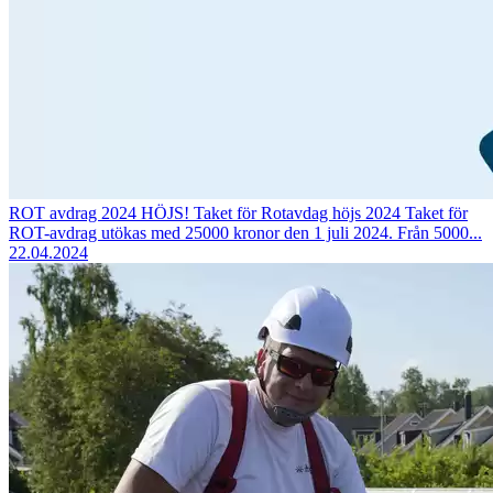
ROT avdrag 2024 HÖJS!
Taket för Rotavdag höjs 2024 Taket för
ROT-avdrag utökas med 25000 kronor den 1 juli 2024. Från 5000...
22.04.2024