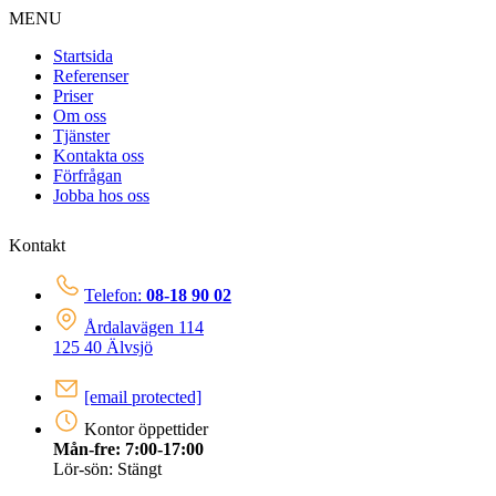
MENU
Startsida
Referenser
Priser
Om oss
Tjänster
Kontakta oss
Förfrågan
Jobba hos oss
Kontakt
Telefon:
08-18 90 02
Årdalavägen 114
125 40 Älvsjö
[email protected]
Kontor öppettider
Mån-fre: 7:00-17:00
Lör-sön: Stängt