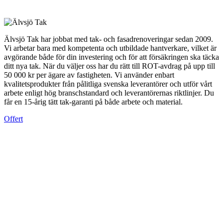
Älvsjö Tak har jobbat med tak- och fasadrenoveringar sedan 2009.
Vi arbetar bara med kompetenta och utbildade hantverkare, vilket är
avgörande både för din investering och för att försäkringen ska täcka
ditt nya tak. När du väljer oss har du rätt till ROT-avdrag på upp till
50 000 kr per ägare av fastigheten. Vi använder enbart
kvalitetsprodukter från pålitliga svenska leverantörer och utför vårt
arbete enligt hög branschstandard och leverantörernas riktlinjer. Du
får en 15-årig tätt tak-garanti på både arbete och material.
Offert